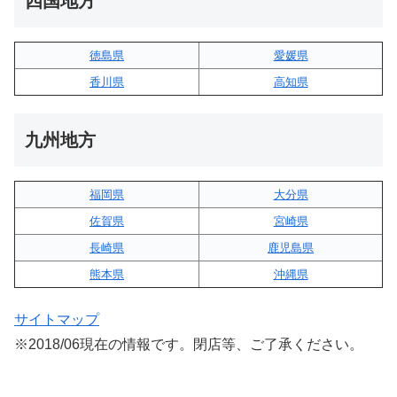
四国地方
徳島県
愛媛県
香川県
高知県
九州地方
福岡県
大分県
佐賀県
宮崎県
長崎県
鹿児島県
熊本県
沖縄県
サイトマップ
※2018/06現在の情報です。閉店等、ご了承ください。