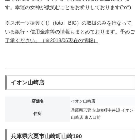
す。幸運の女神が微笑むことをお祈りしております(^o^)
※スポーツ振興くじ（toto、BIG）の取扱のみを行なって
いる銀行・信用金庫等の情報もまとめております。予めご
了承ください。（※2018/06現在の情報）
イオン山崎店
店舗名
イオン山崎店
兵庫県宍粟市山崎町中井10 イオン
住所
山崎店 東入口前
兵庫県宍粟市山崎町山崎190