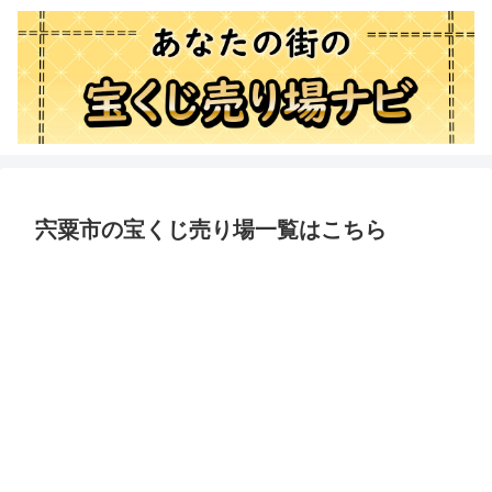
宍粟市の宝くじ売り場一覧はこちら