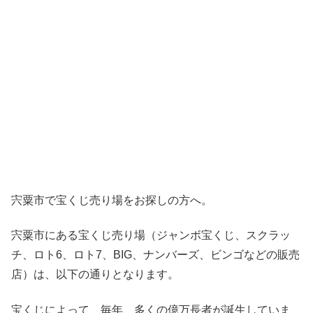
宍粟市で宝くじ売り場をお探しの方へ。
宍粟市にある宝くじ売り場（ジャンボ宝くじ、スクラッ
チ、ロト6、ロト7、BIG、ナンバーズ、ビンゴなどの販売
店）は、以下の通りとなります。
宝くじによって、毎年、多くの億万長者が誕生していま