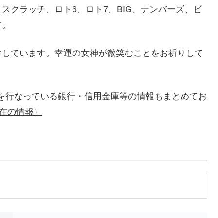
スクラッチ、ロト6、ロト7、BIG、ナンバーズ、ビ
す。
生しています。幸運の女神が微笑むことをお祈りして
のみを行なっている銀行・信用金庫等の情報もまとめてお
現在の情報）