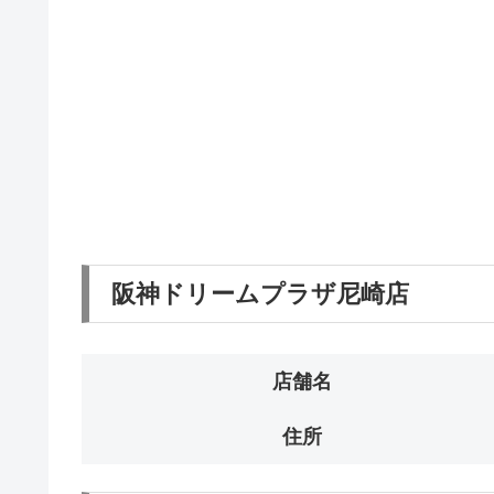
阪神ドリームプラザ尼崎店
店舗名
住所