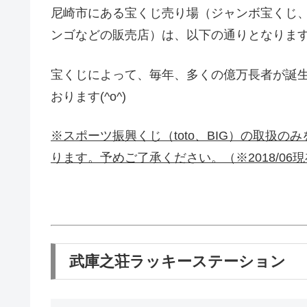
尼崎市にある宝くじ売り場（ジャンボ宝くじ、
ンゴなどの販売店）は、以下の通りとなりま
宝くじによって、毎年、多くの億万長者が誕
おります(^o^)
※スポーツ振興くじ（toto、BIG）の取扱
ります。予めご了承ください。（※2018/06
武庫之荘ラッキーステーション