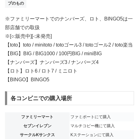
プのもの
※ファミリーマートでのナンバーズ、ロト、BINGO5は一
部店舗での取扱
※[○:販売中][-:未発売]
【toto】toto / minitoto / totoゴール3 / totoゴール2 / toto楽当
【BIG】BIG / BIG1000 / 100円BIG / miniBIG
【ナンバーズ】ナンバーズ3 / ナンバーズ4
【ロト】ロト6 / ロト7 / ミニロト
【BINGO】BINGO5
各コンビニでの購入場所
ファミリーマート
ファミポートにて購入
セブンイレブン
マルチコピー機にて購入
サークルKサンクス
Kステーションにて購入