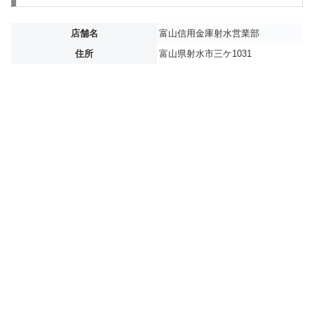
店舗名
富山信用金庫射水営業部
住所
富山県射水市三ケ1031