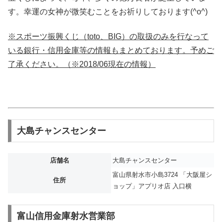
す。幸運の女神が微笑むことをお祈りしております(^o^)
※スポーツ振興くじ（toto、BIG）の取扱のみを行なって
いる銀行・信用金庫等の情報もまとめております。予めご
了承ください。（※2018/06現在の情報）
大島チャンスセンター
店舗名
大島チャンスセンター
富山県射水市小島3724 「大阪屋シ
住所
ョップ」アプリオ店 入口横
富山信用金庫射水営業部