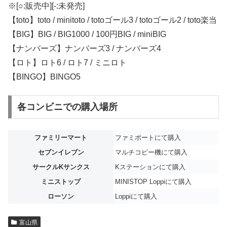
※[○:販売中][-:未発売]
【toto】toto / minitoto / totoゴール3 / totoゴール2 / toto楽当
【BIG】BIG / BIG1000 / 100円BIG / miniBIG
【ナンバーズ】ナンバーズ3 / ナンバーズ4
【ロト】ロト6 / ロト7 / ミニロト
【BINGO】BINGO5
各コンビニでの購入場所
ファミリーマート
ファミポートにて購入
セブンイレブン
マルチコピー機にて購入
サークルKサンクス
Kステーションにて購入
ミニストップ
MINISTOP Loppiにて購入
ローソン
Loppiにて購入
富山県