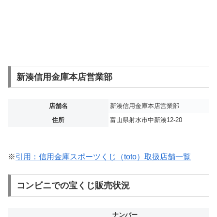
新湊信用金庫本店営業部
店舗名
新湊信用金庫本店営業部
住所
富山県射水市中新湊12-20
※
引用：信用金庫スポーツくじ（toto）取扱店舗一覧
コンビニでの宝くじ販売状況
ナンバー