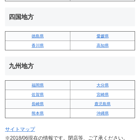
四国地方
徳島県
愛媛県
香川県
高知県
九州地方
福岡県
大分県
佐賀県
宮崎県
長崎県
鹿児島県
熊本県
沖縄県
サイトマップ
※2018/06現在の情報です。閉店等、ご了承ください。