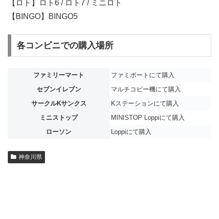
【ロト】ロト6 / ロト7 / ミニロト
【BINGO】BINGO5
各コンビニでの購入場所
ファミリーマート
ファミポートにて購入
セブンイレブン
マルチコピー機にて購入
サークルKサンクス
Kステーションにて購入
ミニストップ
MINISTOP Loppiにて購入
ローソン
Loppiにて購入
神奈川県