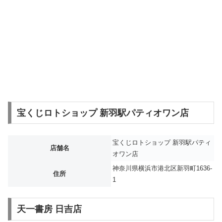
宝くじロトショップ 新羽駅パティオワン店
宝くじロトショップ 新羽駅パティ
店舗名
オワン店
神奈川県横浜市港北区新羽町1636-
住所
1
天一書房 日吉店