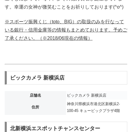
す。幸運の女神が微笑むことをお祈りしております(^o^)
※スポーツ振興くじ（toto、BIG）の取扱のみを行なって
いる銀行・信用金庫等の情報もまとめております。予めご
了承ください。（※2018/06現在の情報）
ビックカメラ 新横浜店
店舗名
ビックカメラ 新横浜店
神奈川県横浜市港北区新横浜2-
住所
100-45 キュービックプラザ4階
北新横浜エスポットチャンスセンター