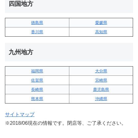
四国地方
徳島県
愛媛県
香川県
高知県
九州地方
福岡県
大分県
佐賀県
宮崎県
長崎県
鹿児島県
熊本県
沖縄県
サイトマップ
※2018/06現在の情報です。閉店等、ご了承ください。