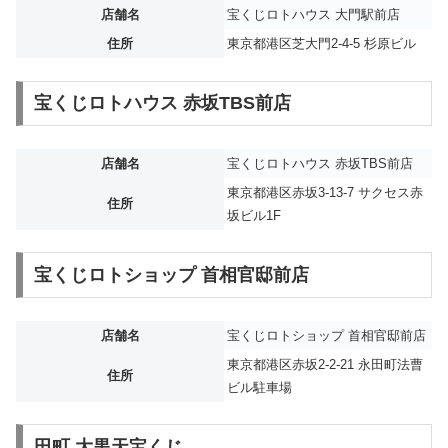
店舗名
宝くじロトハウス 大門駅前店
住所
東京都港区芝大門2-4-5 杉原ビル
宝くじロトハウス 赤坂TBS前店
店舗名
宝くじロトハウス 赤坂TBS前店
東京都港区赤坂3-13-7 サクセス赤
住所
坂ビル1F
宝くじロトショップ 首相官邸前店
店舗名
宝くじロトショップ 首相官邸前店
東京都港区赤坂2-2-21 永田町法曹
住所
ビル駐車場
田町 大黒天宝くじ