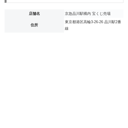
店舗名
京急品川駅構内 宝くじ売場
東京都港区高輪3-26-26 品川駅2番
住所
線