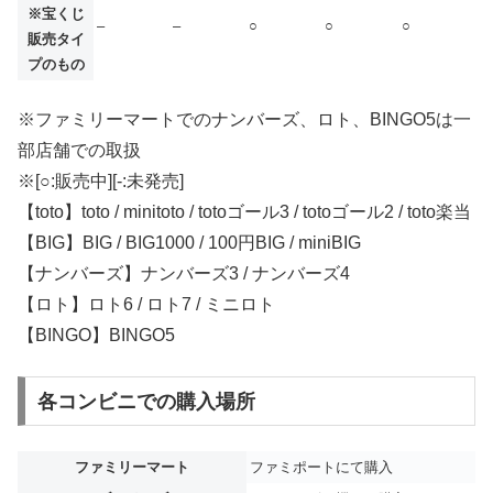
※宝くじ
–
–
○
○
○
販売タイ
プのもの
※ファミリーマートでのナンバーズ、ロト、BINGO5は一
部店舗での取扱
※[○:販売中][-:未発売]
【toto】toto / minitoto / totoゴール3 / totoゴール2 / toto楽当
【BIG】BIG / BIG1000 / 100円BIG / miniBIG
【ナンバーズ】ナンバーズ3 / ナンバーズ4
【ロト】ロト6 / ロト7 / ミニロト
【BINGO】BINGO5
各コンビニでの購入場所
ファミリーマート
ファミポートにて購入