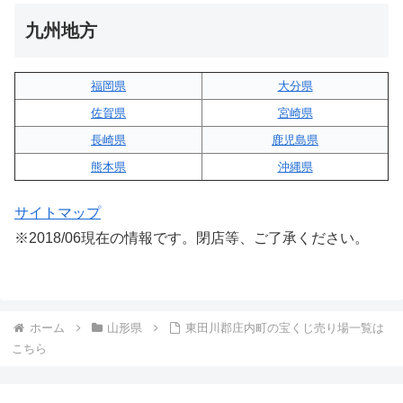
九州地方
福岡県
大分県
佐賀県
宮崎県
長崎県
鹿児島県
熊本県
沖縄県
サイトマップ
※2018/06現在の情報です。閉店等、ご了承ください。
ホーム
山形県
東田川郡庄内町の宝くじ売り場一覧は
こちら