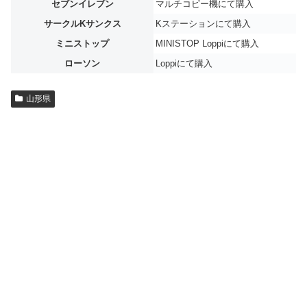
セブンイレブン
マルチコピー機にて購入
サークルKサンクス
Kステーションにて購入
ミニストップ
MINISTOP Loppiにて購入
ローソン
Loppiにて購入
山形県