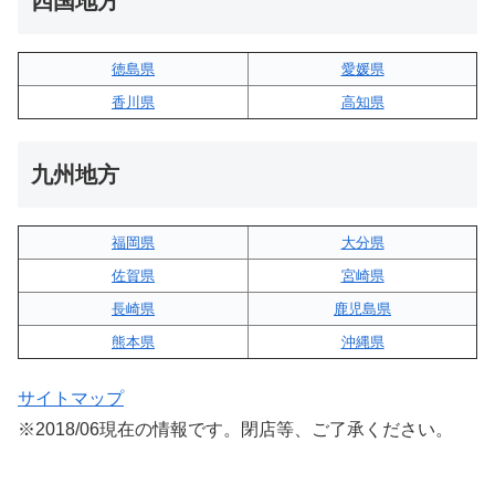
四国地方
徳島県
愛媛県
香川県
高知県
九州地方
福岡県
大分県
佐賀県
宮崎県
長崎県
鹿児島県
熊本県
沖縄県
サイトマップ
※2018/06現在の情報です。閉店等、ご了承ください。