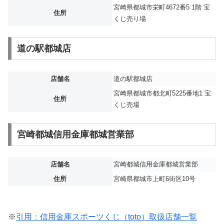
宮崎県都城市栄町4672番5 1階 宝
住所
くじ売り場
道の駅都城店
店舗名
道の駅都城店
宮崎県都城市都北町5225番地1 宝
住所
くじ売場
宮崎都城信用金庫都城営業部
店舗名
宮崎都城信用金庫都城営業部
住所
宮崎県都城市上町6街区10号
※
引用：信用金庫スポーツくじ（toto）取扱店舗一覧