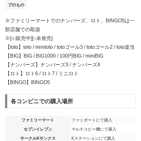
プのもの
※ファミリーマートでのナンバーズ、ロト、BINGO5は一
部店舗での取扱
※[○:販売中][-:未発売]
【toto】toto / minitoto / totoゴール3 / totoゴール2 / toto楽当
【BIG】BIG / BIG1000 / 100円BIG / miniBIG
【ナンバーズ】ナンバーズ3 / ナンバーズ4
【ロト】ロト6 / ロト7 / ミニロト
【BINGO】BINGO5
各コンビニでの購入場所
ファミリーマート
ファミポートにて購入
セブンイレブン
マルチコピー機にて購入
サークルKサンクス
Kステーションにて購入