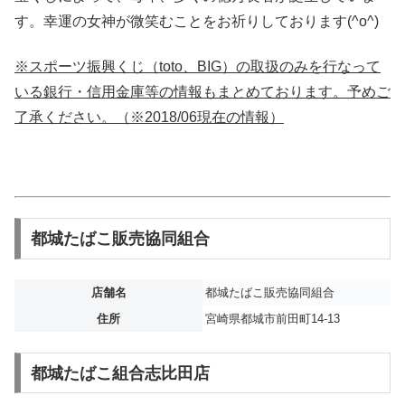
す。幸運の女神が微笑むことをお祈りしております(^o^)
※スポーツ振興くじ（toto、BIG）の取扱のみを行なって
いる銀行・信用金庫等の情報もまとめております。予めご
了承ください。（※2018/06現在の情報）
都城たばこ販売協同組合
店舗名
都城たばこ販売協同組合
住所
宮崎県都城市前田町14-13
都城たばこ組合志比田店