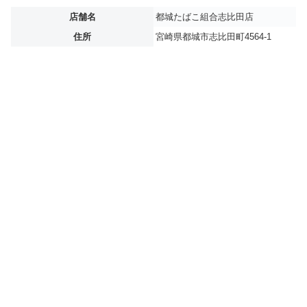
店舗名
都城たばこ組合志比田店
住所
宮崎県都城市志比田町4564-1