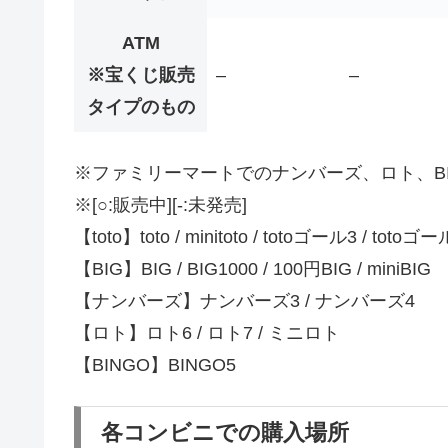
ATM
※宝くじ販売
–
–
タイプのもの
※ファミリーマートでのナンバーズ、ロト、BI
※[○:販売中][-:未発売]
【toto】toto / minitoto / totoゴール3 / totoゴー
【BIG】BIG / BIG1000 / 100円BIG / miniBIG
【ナンバーズ】ナンバーズ3 / ナンバーズ4
【ロト】ロト6 / ロト7 / ミニロト
【BINGO】BINGO5
各コンビニでの購入場所