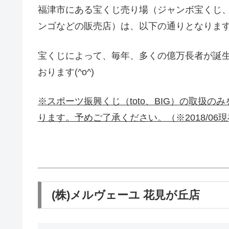
福津市にある宝くじ売り場（ジャンボ宝くじ、
ンゴなどの販売店）は、以下の通りとなりま
宝くじによって、毎年、多くの億万長者が誕
おります(^o^)
※スポーツ振興くじ（toto、BIG）の取扱
ります。予めご了承ください。（※2018/06
(株)メルヴェーユ 花見が丘店