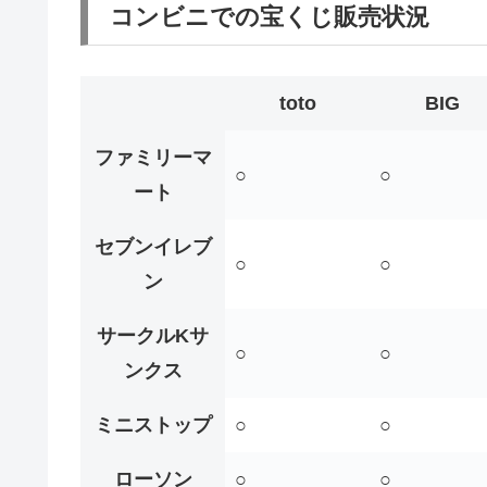
コンビニでの宝くじ販売状況
toto
BIG
ファミリーマ
○
○
ート
セブンイレブ
○
○
ン
サークルKサ
○
○
ンクス
ミニストップ
○
○
ローソン
○
○