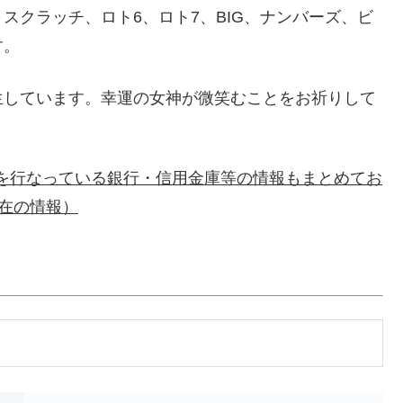
スクラッチ、ロト6、ロト7、BIG、ナンバーズ、ビ
す。
生しています。幸運の女神が微笑むことをお祈りして
のみを行なっている銀行・信用金庫等の情報もまとめてお
現在の情報）