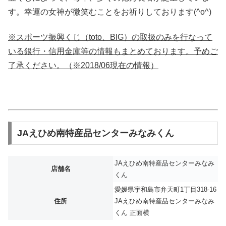
す。幸運の女神が微笑むことをお祈りしております(^o^)
※スポーツ振興くじ（toto、BIG）の取扱のみを行なって
いる銀行・信用金庫等の情報もまとめております。予めご
了承ください。（※2018/06現在の情報）
JAえひめ南特産品センターみなみくん
JAえひめ南特産品センターみなみ
店舗名
くん
愛媛県宇和島市弁天町1丁目318-16
住所
JAえひめ南特産品センターみなみ
くん 正面横