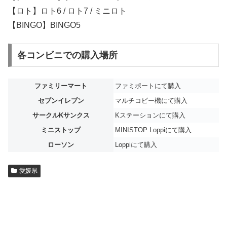
【ロト】ロト6 / ロト7 / ミニロト
【BINGO】BINGO5
各コンビニでの購入場所
ファミリーマート
ファミポートにて購入
セブンイレブン
マルチコピー機にて購入
サークルKサンクス
Kステーションにて購入
ミニストップ
MINISTOP Loppiにて購入
ローソン
Loppiにて購入
愛媛県