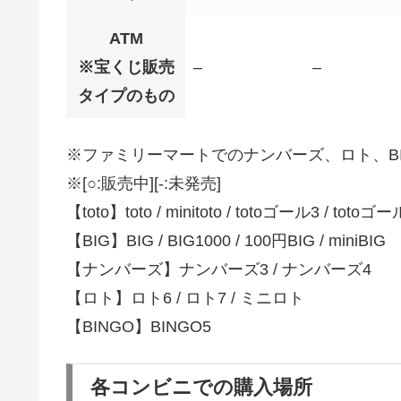
ATM
※宝くじ販売
–
–
タイプのもの
※ファミリーマートでのナンバーズ、ロト、BI
※[○:販売中][-:未発売]
【toto】toto / minitoto / totoゴール3 / totoゴー
【BIG】BIG / BIG1000 / 100円BIG / miniBIG
【ナンバーズ】ナンバーズ3 / ナンバーズ4
【ロト】ロト6 / ロト7 / ミニロト
【BINGO】BINGO5
各コンビニでの購入場所