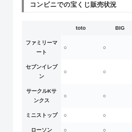
コンビニでの宝くじ販売状況
toto
BIG
ファミリーマ
○
○
ート
セブンイレブ
○
○
ン
サークルKサ
○
○
ンクス
ミニストップ
○
○
ローソン
○
○