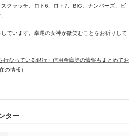
スクラッチ、ロト6、ロト7、BIG、ナンバーズ、ビ
す。
生しています。幸運の女神が微笑むことをお祈りして
のみを行なっている銀行・信用金庫等の情報もまとめてお
現在の情報）
ンター