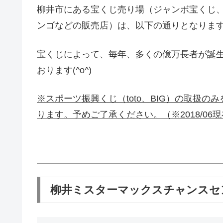
柳井市にある宝くじ売り場（ジャンボ宝くじ、
ンゴなどの販売店）は、以下の通りとなりま
宝くじによって、毎年、多くの億万長者が誕
おります(^o^)
※スポーツ振興くじ（toto、BIG）の取扱
ります。予めご了承ください。（※2018/06
柳井ミスターマックスチャンスセ