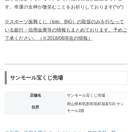
す。幸運の女神が微笑むことをお祈りしております(^o^)
※スポーツ振興くじ（toto、BIG）の取扱のみを行なって
いる銀行・信用金庫等の情報もまとめております。予めご
了承ください。（※2018/06現在の情報）
サンモール宝くじ売場
店舗名
サンモール宝くじ売場
岡山県和気郡和気町福富510 サン
住所
モール1階