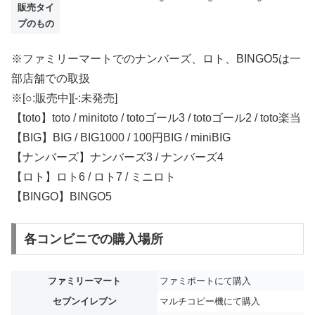
販売タイ
プのもの
※ファミリーマートでのナンバーズ、ロト、BINGO5は一
部店舗での取扱
※[○:販売中][-:未発売]
【toto】toto / minitoto / totoゴール3 / totoゴール2 / toto楽当
【BIG】BIG / BIG1000 / 100円BIG / miniBIG
【ナンバーズ】ナンバーズ3 / ナンバーズ4
【ロト】ロト6 / ロト7 / ミニロト
【BINGO】BINGO5
各コンビニでの購入場所
ファミリーマート
ファミポートにて購入
セブンイレブン
マルチコピー機にて購入