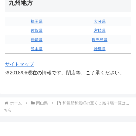
九州地方
福岡県
大分県
佐賀県
宮崎県
長崎県
鹿児島県
熊本県
沖縄県
サイトマップ
※2018/06現在の情報です。閉店等、ご了承ください。
ホーム
岡山県
和気郡和気町の宝くじ売り場一覧はこ
ちら