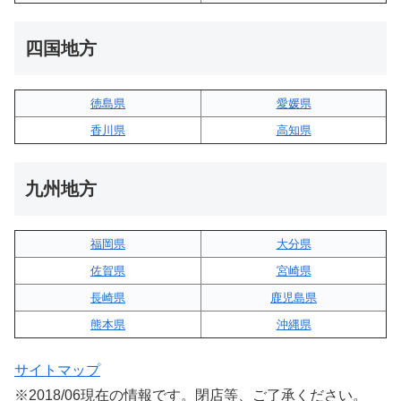
四国地方
徳島県
愛媛県
香川県
高知県
九州地方
福岡県
大分県
佐賀県
宮崎県
長崎県
鹿児島県
熊本県
沖縄県
サイトマップ
※2018/06現在の情報です。閉店等、ご了承ください。