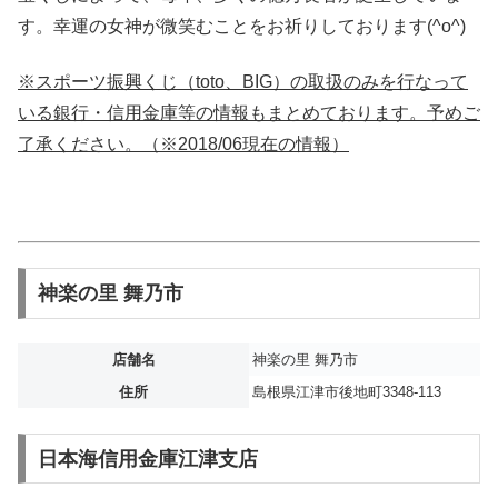
す。幸運の女神が微笑むことをお祈りしております(^o^)
※スポーツ振興くじ（toto、BIG）の取扱のみを行なって
いる銀行・信用金庫等の情報もまとめております。予めご
了承ください。（※2018/06現在の情報）
神楽の里 舞乃市
店舗名
神楽の里 舞乃市
住所
島根県江津市後地町3348-113
日本海信用金庫江津支店