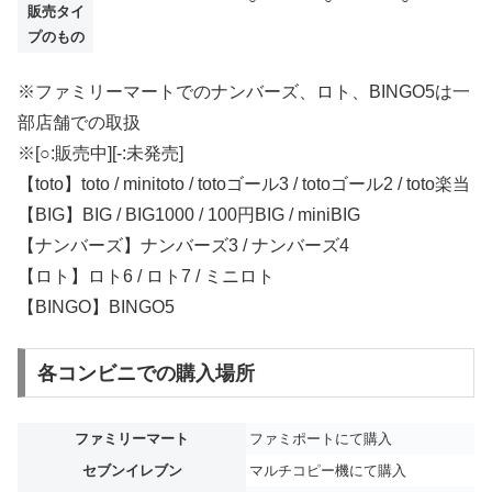
販売タイ
プのもの
※ファミリーマートでのナンバーズ、ロト、BINGO5は一
部店舗での取扱
※[○:販売中][-:未発売]
【toto】toto / minitoto / totoゴール3 / totoゴール2 / toto楽当
【BIG】BIG / BIG1000 / 100円BIG / miniBIG
【ナンバーズ】ナンバーズ3 / ナンバーズ4
【ロト】ロト6 / ロト7 / ミニロト
【BINGO】BINGO5
各コンビニでの購入場所
ファミリーマート
ファミポートにて購入
セブンイレブン
マルチコピー機にて購入