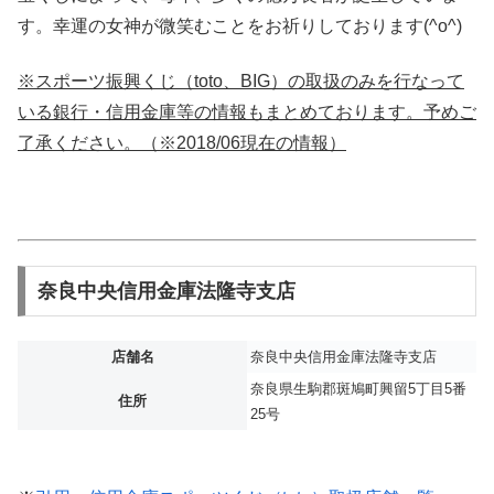
す。幸運の女神が微笑むことをお祈りしております(^o^)
※スポーツ振興くじ（toto、BIG）の取扱のみを行なって
いる銀行・信用金庫等の情報もまとめております。予めご
了承ください。（※2018/06現在の情報）
奈良中央信用金庫法隆寺支店
店舗名
奈良中央信用金庫法隆寺支店
奈良県生駒郡斑鳩町興留5丁目5番
住所
25号