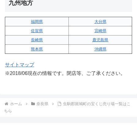
九州地方
福岡県
大分県
佐賀県
宮崎県
長崎県
鹿児島県
熊本県
沖縄県
サイトマップ
※2018/06現在の情報です。閉店等、ご了承ください。
ホーム
奈良県
生駒郡斑鳩町の宝くじ売り場一覧はこ
ちら