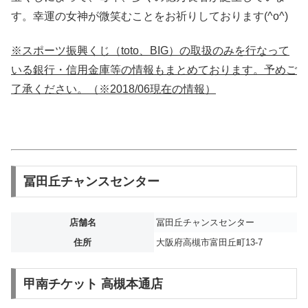
す。幸運の女神が微笑むことをお祈りしております(^o^)
※スポーツ振興くじ（toto、BIG）の取扱のみを行なって
いる銀行・信用金庫等の情報もまとめております。予めご
了承ください。（※2018/06現在の情報）
冨田丘チャンスセンター
店舗名
冨田丘チャンスセンター
住所
大阪府高槻市富田丘町13-7
甲南チケット 高槻本通店