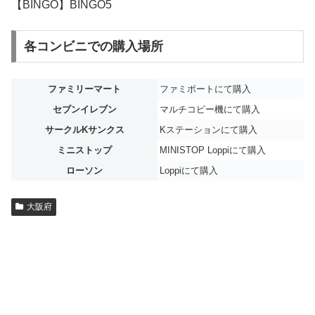
【BINGO】BINGO5
各コンビニでの購入場所
ファミリーマート
ファミポートにて購入
セブンイレブン
マルチコピー機にて購入
サークルKサンクス
Kステーションにて購入
ミニストップ
MINISTOP Loppiにて購入
ローソン
Loppiにて購入
大阪府