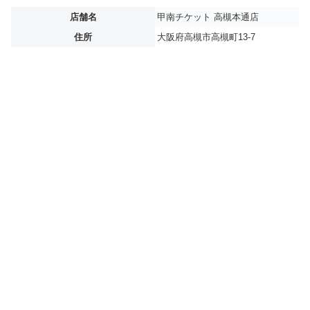
店舗名
甲南チケット 高槻本通店
住所
大阪府高槻市高槻町13-7