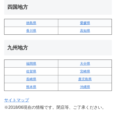
四国地方
徳島県
愛媛県
香川県
高知県
九州地方
福岡県
大分県
佐賀県
宮崎県
長崎県
鹿児島県
熊本県
沖縄県
サイトマップ
※2018/06現在の情報です。閉店等、ご了承ください。