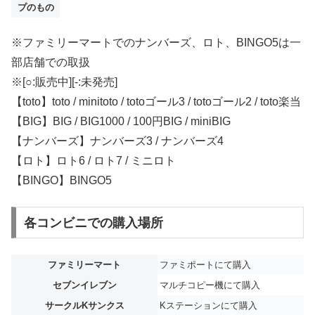
プのもの
※ファミリーマートでのナンバーズ、ロト、BINGO5は一
部店舗での取扱
※[○:販売中][-:未発売]
【toto】toto / minitoto / totoゴール3 / totoゴール2 / toto楽当
【BIG】BIG / BIG1000 / 100円BIG / miniBIG
【ナンバーズ】ナンバーズ3 / ナンバーズ4
【ロト】ロト6 / ロト7 / ミニロト
【BINGO】BINGO5
各コンビニでの購入場所
ファミリーマート
ファミポートにて購入
セブンイレブン
マルチコピー機にて購入
サークルKサンクス
Kステーションにて購入