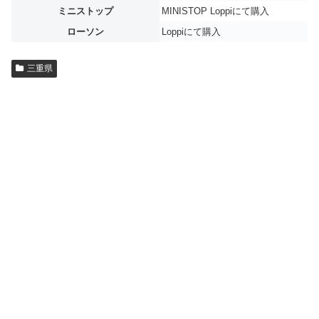
ミニストップ
MINISTOP Loppiにて購入
ローソン
Loppiにて購入
三重県