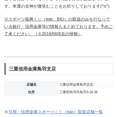
す。幸運の女神が微笑むことをお祈りしております(^o^)
※スポーツ振興くじ（toto、BIG）の取扱のみを行なって
いる銀行・信用金庫等の情報もまとめております。予めご
了承ください。（※2018/06現在の情報）
三重信用金庫鳥羽支店
店舗名
三重信用金庫鳥羽支店
住所
三重県鳥羽市鳥羽3-16-36
※
引用：信用金庫スポーツくじ（toto）取扱店舗一覧