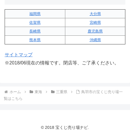
福岡県
大分県
佐賀県
宮崎県
長崎県
鹿児島県
熊本県
沖縄県
サイトマップ
※2018/06現在の情報です。閉店等、ご了承ください。
ホーム
東海
三重県
鳥羽市の宝くじ売り場一
覧はこちら
© 2018 宝くじ売り場ナビ.